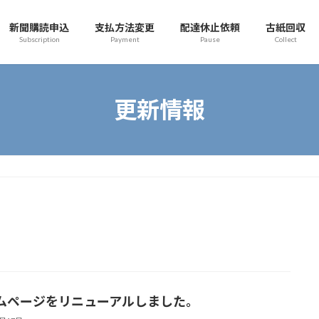
新聞購読申込
支払方法変更
配達休止依頼
古紙回収
Subscription
Payment
Pause
Collect
更新情報
ムページをリニューアルしました。